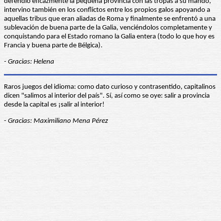
defendió eficazmente la pequeña provincia con las tropas a su mando,
intervino también en los conflictos entre los propios galos apoyando a
aquellas tribus que eran aliadas de Roma y finalmente se enfrentó a una
sublevación de buena parte de la Galia, venciéndolos completamente y
conquistando para el Estado romano la Galia entera (todo lo que hoy es
Francia y buena parte de Bélgica).
- Gracias: Helena
Raros juegos del idioma: como dato curioso y contrasentido, capitalinos
dicen "salimos al interior del país". Sí, así como se oye: salir a provincia
desde la capital es ¡salir al interior!
-
Gracias: Maximiliano Mena Pérez