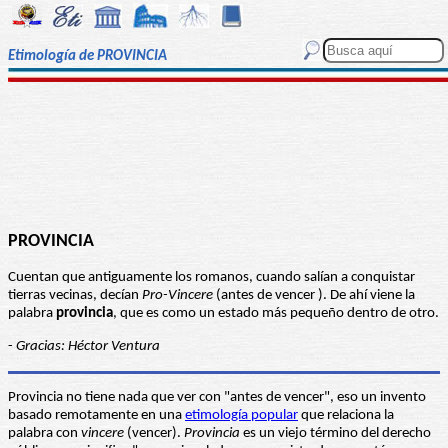
Etimología de PROVINCIA
PROVINCIA
Cuentan que antiguamente los romanos, cuando salían a conquistar
tierras vecinas, decían
Pro-Vincere
(antes de vencer ). De ahí viene la
palabra
provincia
, que es como un estado más pequeño dentro de otro.
-
Gracias: Héctor Ventura
Provincia no tiene nada que ver con "antes de vencer", eso un invento
basado remotamente en una
etimología popular
que relaciona la
palabra con
vincere
(vencer).
Provincia
es un viejo término del derecho