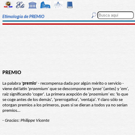
Etimología de PREMIO
PREMIO
La palabra '
premio
' - recompensa dada por algún mérito o servicio -
viene del latín '
praemium'
que se descompone en '
prae'
(antes) y '
em'
,
raíz significando 'coger'. La primera acepción de '
praemium'
es: 'lo que
se coge antes de los demás', 'prerrogativa', 'ventaja'. Y claro sólo se
otorgan premios a los primeros, pues si se dieran a todos ya no serían
premios…
-
Gracias: Philippe Vicente