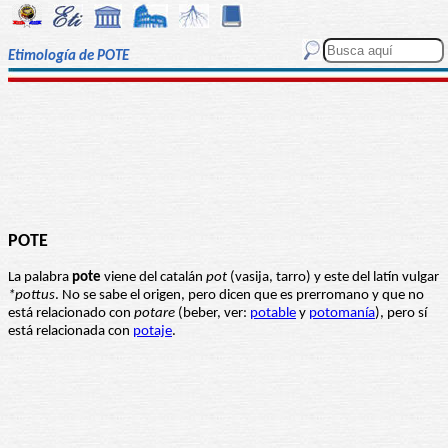
Etimología de POTE
POTE
La palabra
pote
viene del catalán
pot
(vasija, tarro) y este del latín vulgar
*pottus
. No se sabe el origen, pero dicen que es prerromano y que no
está relacionado con
potare
(beber, ver:
potable
y
potomanía
), pero sí
está relacionada con
potaje
.