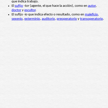
que indica trabajo.
El
sufijo
-
tor
(agente, el que hace la acción), como en
autor
,
doctor
y
escultor
.
El sufijo -
io
que indica efecto o resultado, como en
maleficio
,
sexenio
,
exterminio
,
auditorio
,
preoperatorio
y
transoperatorio
.