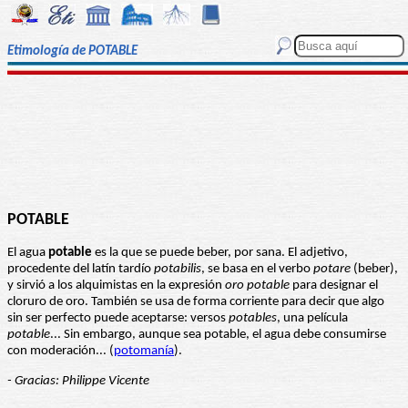
Etimología de POTABLE
POTABLE
El agua
potable
es la que se puede beber, por sana. El adjetivo,
procedente del latín tardío
potabilis
, se basa en el verbo
potare
(beber),
y sirvió a los alquimistas en la expresión
oro potable
para designar el
cloruro de oro. También se usa de forma corriente para decir que algo
sin ser perfecto puede aceptarse: versos
potables
, una película
potable
... Sin embargo, aunque sea potable, el agua debe consumirse
con moderación... (
potomanía
).
- Gracias: Philippe Vicente