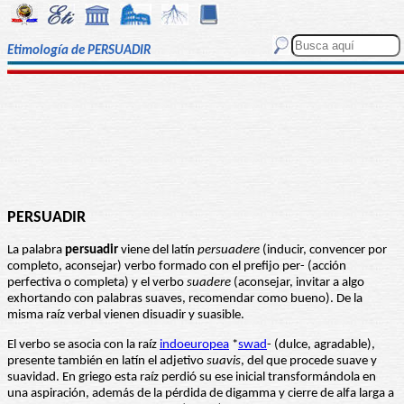
Etimología de PERSUADIR
PERSUADIR
La palabra
persuadir
viene del latín
persuadere
(inducir, convencer por
completo, aconsejar) verbo formado con el prefijo per- (acción
perfectiva o completa) y el verbo
suadere
(aconsejar, invitar a algo
exhortando con palabras suaves, recomendar como bueno). De la
misma raíz verbal vienen disuadir y suasible.
El verbo se asocia con la raíz
indoeuropea
*
swad
- (dulce, agradable),
presente también en latín el adjetivo
suavis
, del que procede suave y
suavidad. En griego esta raíz perdió su ese inicial transformándola en
una aspiración, además de la pérdida de digamma y cierre de alfa larga a