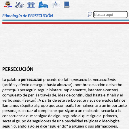
Etimología de PERSECUCIÓN
PERSECUCIÓN
La palabra
persecución
procede del latín
persecutio, persecutionis
(acción y efecto de seguir hasta alcanzar), nombre de acción del verbo
persequi
(perseguir, seguir ininterrumpidamente, intentar alcanzar)
compuesto de per- (a través de, idea de continuidad hasta el final) y el
verbo
sequi
(seguir). A partir de este verbo
sequi
y sus derivados latinos
llamamos séquito al grupo que acompaña formalmente a un importante
personaje, secuaz al compinche que sigue a un maleante, secuela a la
consecuencia que se sigue de algo, segundo al que sigue al primero,
secta al grupo de seguidores de una parcialidad religiosa o ideológica,
según cuando algo se dice "siguiendo" a alguien o sus afirmaciones,