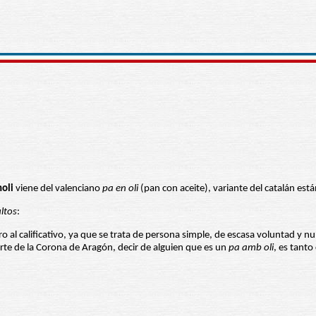
oli
viene del valenciano
pa en oli
(pan con aceite), variante del catalán est
ltos
:
l calificativo, ya que se trata de persona simple, de escasa voluntad y nula i
rte de la Corona de Aragón, decir de alguien que es un
pa amb oli
, es tant