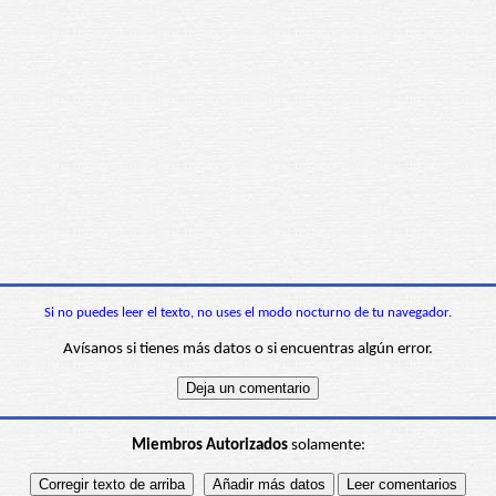
Si no puedes leer el texto, no uses el modo nocturno de tu navegador.
Avísanos si tienes más datos o si encuentras algún error.
Miembros Autorizados
solamente: