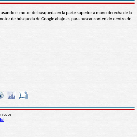
abra usando el motor de búsqueda en la parte superior a mano derecha de la
 El motor de búsqueda de Google abajo es para buscar contenido dentro de
ervados
ial