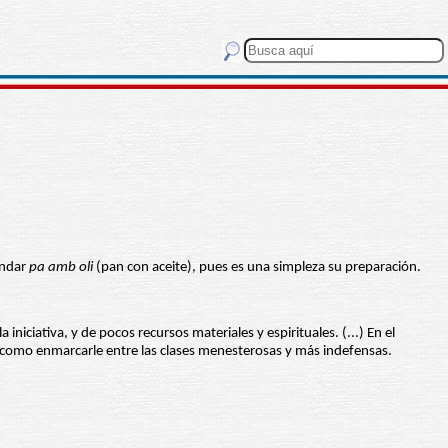
ándar
pa amb oli
(pan con aceite), pues es una simpleza su preparación.
niciativa, y de pocos recursos materiales y espirituales. (...) En el
o como enmarcarle entre las clases menesterosas y más indefensas.