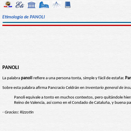
Etimología de PANOLI
PANOLI
La palabra
panoli
refiere a una persona tonta, simple y fácil de estafar.
Pan
Sobre esta palabra afirma Pancracio Celdrán en
Inventario general de insu
Panoli equivale a tonto en muchos contextos, pero quitándole hierro a
Reino de Valencia, así como en el Condado de Cataluña, y buena pa
- Gracias: Rizzotin