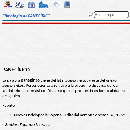
Etimología de PANEGÍRICO
PANEGÍRICO
La palabra
panegírico
viene del latín
panegyrîcus
, y éste del griego
panegyrikos
. Perteneciente o relativo a la oración o discurso de loa;
laudatorio, encomiástico. Discurso que se pronuncia en loor o alabanza
de alguien.
Fuente:
Nueva Enciclopedia Sopena
- Editorial Ramón Sopena S.A., 1952.
- Gracias: Eduardo Morales