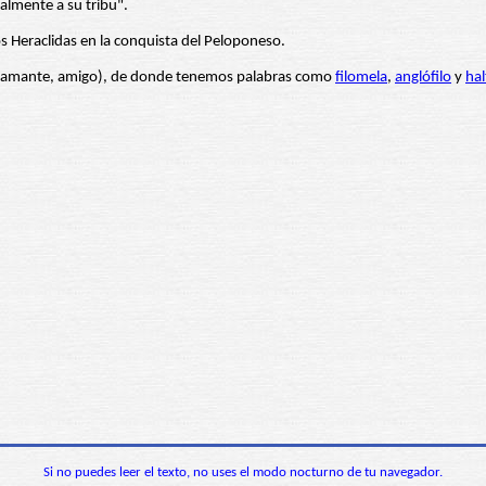
almente a su tribu".
s Heraclidas en la conquista del Peloponeso.
amante, amigo), de donde tenemos palabras como
filomela
,
anglófilo
y
hal
Si no puedes leer el texto, no uses el modo nocturno de tu navegador.