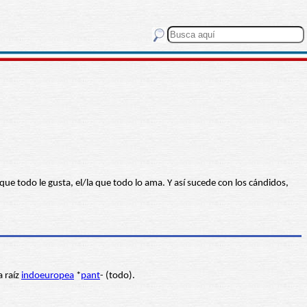
 que todo le gusta, el/la que todo lo ama. Y así sucede con los cándidos,
a raíz
indoeuropea
*
pant
- (todo).