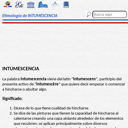
Etimología de INTUMESCENCIA
INTUMESCENCIA
La palabra
intumescencia
viene del latín "
intumescens
", participio del
presente activo de "
intumescĕre
" que quiere decir empezar o comenzar
a hincharse o abultar algo.
Significado:
Dícese de lo que tiene cualidad de hincharse
Se dice de las pinturas que tienen la capacidad de hincharse al
calentarse creando una capa aislante alrededor de los elementos
que recubren; se aplican principalmente sobre diversos