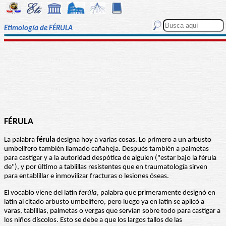
Etimología de FÉRULA
FÉRULA
La palabra
férula
designa hoy a varias cosas. Lo primero a un arbusto
umbelífero también llamado cañaheja. Después también a palmetas
para castigar y a la autoridad despótica de alguien ("estar bajo la férula
de"), y por último a tablillas resistentes que en traumatología sirven
para entablillar e inmovilizar fracturas o lesiones óseas.
El vocablo viene del latín
ferŭla
, palabra que primeramente designó en
latín al citado arbusto umbelífero, pero luego ya en latín se aplicó a
varas, tablillas, palmetas o vergas que servían sobre todo para castigar a
los niños díscolos. Esto se debe a que los largos tallos de las