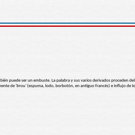
ién puede ser un embuste. La palabra y sus varios derivados proceden del 
mente de '
brou'
(espuma, lodo, borbotón, en antiguo francés) e influjo de l