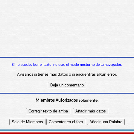
Si no puedes leer el texto, no uses el modo nocturno de tu navegador.
Avísanos si tienes más datos o si encuentras algún error.
Miembros Autorizados
solamente: