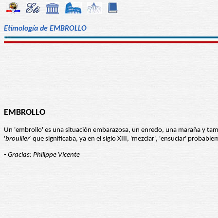
Etimología de EMBROLLO
EMBROLLO
Un 'embrollo' es una situación embarazosa, un enredo, una maraña y tamb
'
brouiller'
que significaba, ya en el siglo XIII, 'mezclar', 'ensuciar' probable
-
Gracias: Philippe Vicente