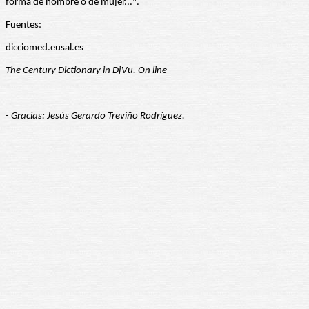
forma de hombre o de mujer...".
Fuentes:
dicciomed.eusal.es
The Century Dictionary in DjVu. On line
- Gracias: Jesús Gerardo Treviño Rodríguez.