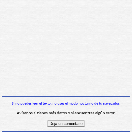
Si no puedes leer el texto, no uses el modo nocturno de tu navegador.
Avísanos si tienes más datos o si encuentras algún error.