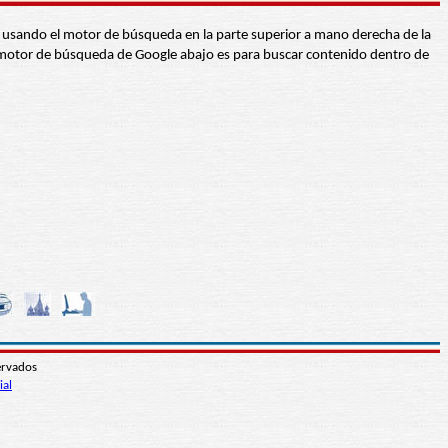
abra usando el motor de búsqueda en la parte superior a mano derecha de la
 El motor de búsqueda de Google abajo es para buscar contenido dentro de
ervados
ial