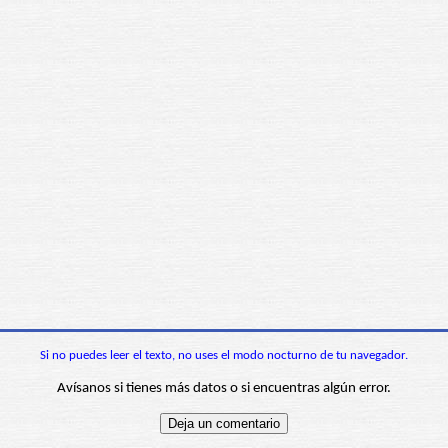
Si no puedes leer el texto, no uses el modo nocturno de tu navegador.
Avísanos si tienes más datos o si encuentras algún error.