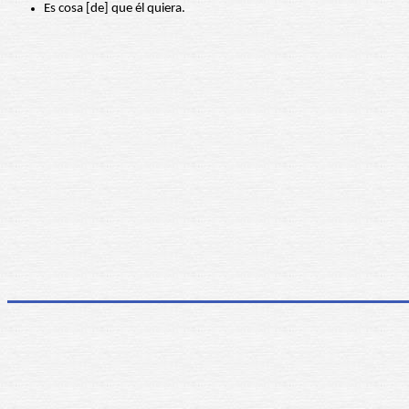
Es cosa [de] que él quiera.