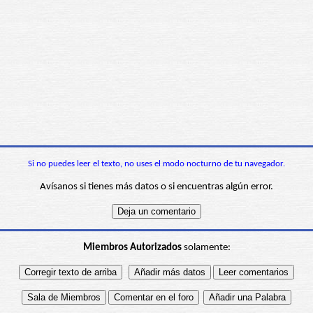
Si no puedes leer el texto, no uses el modo nocturno de tu navegador.
Avísanos si tienes más datos o si encuentras algún error.
Miembros Autorizados
solamente: