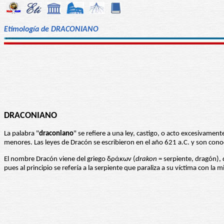
Etimología de DRACONIANO
DRACONIANO
La palabra "
draconiano
" se refiere a una ley, castigo, o acto excesivame
menores. Las leyes de Dracón se escribieron en el año 621 a.C. y son con
El nombre Dracón viene del griego δράκων (
drakon
= serpiente, dragón)
pues al principio se refería a la serpiente que paraliza a su víctima con la m