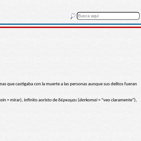
enas que castigaba con la muerte a las personas aunque sus delitos fueran
ein
= mirar), infinito aoristo de δέρκομαι (
derkomai
= "veo claramente"),