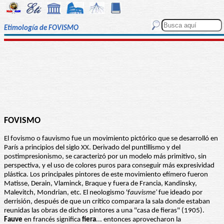
Etimología de FOVISMO
FOVISMO
El fovismo o fauvismo fue un movimiento pictórico que se desarrolló en
París a principios del siglo XX. Derivado del puntillismo y del
postimpresionismo, se caracterizó por un modelo más primitivo, sin
perspectiva, y el uso de colores puros para conseguir más expresividad
plástica. Los principales pintores de este movimiento efímero fueron
Matisse, Derain, Vlaminck, Braque y fuera de Francia, Kandinsky,
Malevitch, Mondrian, etc. El neologismo '
fauvisme'
fue ideado por
derrisión, después de que un crítico comparara la sala donde estaban
reunidas las obras de dichos pintores a una "casa de fieras" (1905).
Fauve
en francés significa
fiera
... entonces aprovecharon la