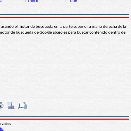
ia
❒
dócil
❒
don
abra usando el motor de búsqueda en la parte superior a mano derecha de la
 El motor de búsqueda de Google abajo es para buscar contenido dentro de
ervados
ial