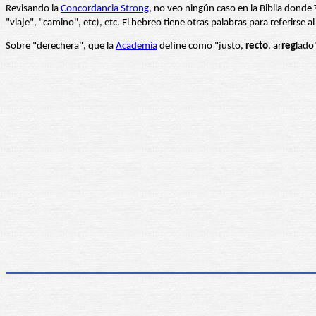
Revisando la
Concordancia Strong
"viaje", "camino", etc), etc. El hebreo tiene otras palabras para referirse
Sobre "derechera", que la
Academia
define como "justo,
recto
, ar
reg
lado