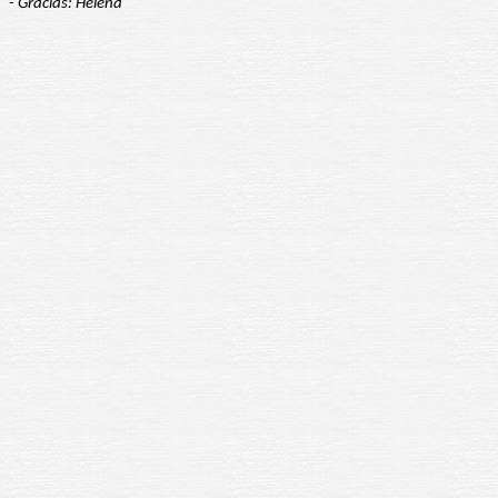
- Gracias: Helena