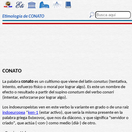
Etimología de CONATO
CONATO
La palabra
conato
es un cultismo que viene del latín
conatus
(tentativa,
intento, esfuerzo físico o moral por lograr algo). Es este un nombre de
efecto o resultado a partir del supino
conatum
del verbo
conari
(intentar, esforzarse por lograr algo).
Los indoeuropeístas ven en este verbo la variante en grado o de una raíz
indoeuropea
*
ken-1
(estar activo), que sería la misma presente en la
palabra griega διάκονος, que nos da diácono, y que significa "servidor o
criado", que actúa (-con-) como medio (diá-) de otro.