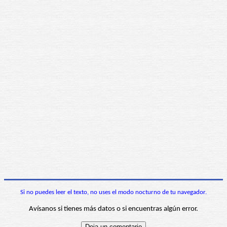
Si no puedes leer el texto, no uses el modo nocturno de tu navegador.
Avísanos si tienes más datos o si encuentras algún error.