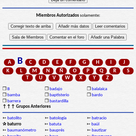
Miembros Autorizados
solamente:
B
A
C
D
E
F
G
H
I
J
K
L
M
N
Ñ
O
P
Q
R
S
T
U
V
W
X
Y
Z
❒
B
❒
badajo
❒
balalaica
❒
bamba
❒
baptisterio
❒
bardo
❒
barrera
❒
bastardilla
↑↑↑ Grupos Anteriores
➳
batolito
➳
batología
➳
batracio
✰ baturro
➳
batuta
➳
baúl
➳
baumanómetro
➳
bauprés
➳
bautizar