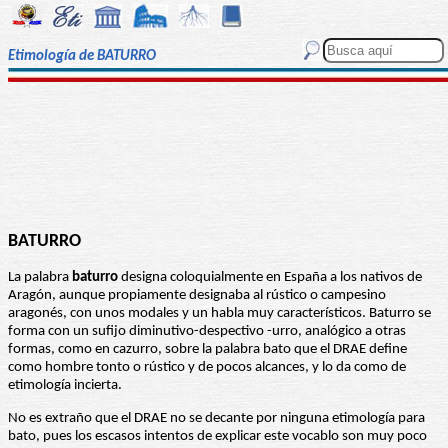
Etimología de BATURRO
BATURRO
La palabra
baturro
designa coloquialmente en España a los nativos de
Aragón, aunque propiamente designaba al rústico o campesino
aragonés, con unos modales y un habla muy característicos. Baturro se
forma con un sufijo diminutivo-despectivo -urro, analógico a otras
formas, como en cazurro, sobre la palabra bato que el DRAE define
como hombre tonto o rústico y de pocos alcances, y lo da como de
etimología incierta.
No es extraño que el DRAE no se decante por ninguna etimología para
bato, pues los escasos intentos de explicar este vocablo son muy poco