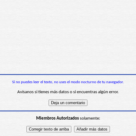
Si no puedes leer el texto, no uses el modo nocturno de tu navegador.
Avísanos si tienes más datos o si encuentras algún error.
Miembros Autorizados
solamente: