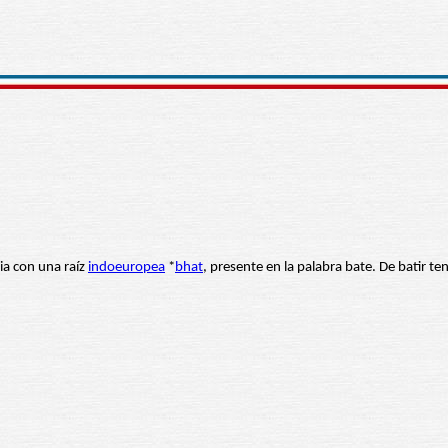
cia con una raíz
indoeuropea
*
bhat
, presente en la palabra bate. De batir 