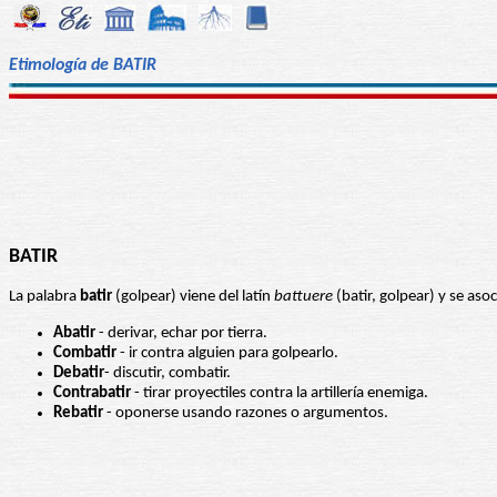
Etimología de BATIR
BATIR
La palabra
batir
(golpear) viene del latín
battuere
(batir, golpear) y se aso
Abatir
- derivar, echar por tierra.
Combatir
- ir contra alguien para golpearlo.
Debatir
- discutir, combatir.
Contrabatir
- tirar proyectiles contra la artillería enemiga.
Rebatir
- oponerse usando razones o argumentos.