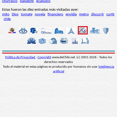
churrasco
papalote
Acapulco
Estas fueron las diez entradas más visitadas ayer:
mito
Dios
tomate
novela
financiero
envidia
metro
discurrir
curtir
chile
Política de Privacidad
-
Copyright
www.deChile.net. (c) 2001-2026 - Todos los
derechos reservados
Todo el material en estas páginas es producido por humanos sin usar
inteligencia
artificial