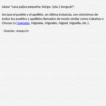
Léase "casa pajiza pequeña:
bárga
, (plu.)
barguát
".
Así que el pueblo y el apellido, en última instancia, son sinónimos de
todos los pueblos y apellidos llamados de modo similar como Cabañas o
Chozas (o
Na
güelas
, Nigüelas, Nigüeles, Nigüel, Nigüella, etc.).
- Gracias: Joaqu1n