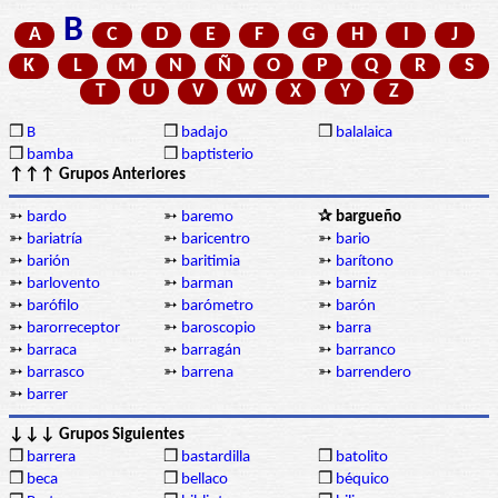
B
A
C
D
E
F
G
H
I
J
K
L
M
N
Ñ
O
P
Q
R
S
T
U
V
W
X
Y
Z
❒
B
❒
badajo
❒
balalaica
❒
bamba
❒
baptisterio
↑↑↑ Grupos Anteriores
➳
bardo
➳
baremo
✰ bargueño
➳
bariatría
➳
baricentro
➳
bario
➳
barión
➳
baritimia
➳
barítono
➳
barlovento
➳
barman
➳
barniz
➳
barófilo
➳
barómetro
➳
barón
➳
barorreceptor
➳
baroscopio
➳
barra
➳
barraca
➳
barragán
➳
barranco
➳
barrasco
➳
barrena
➳
barrendero
➳
barrer
↓↓↓ Grupos Siguientes
❒
barrera
❒
bastardilla
❒
batolito
❒
beca
❒
bellaco
❒
béquico