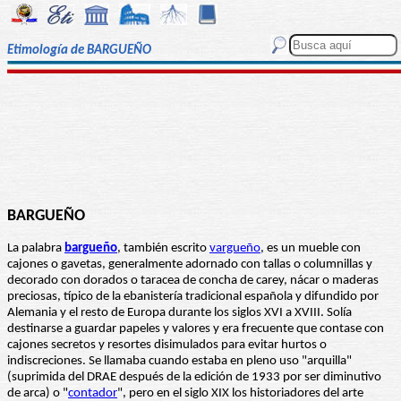
Etimología de BARGUEÑO
BARGUEÑO
La palabra
bargueño
, también escrito
vargueño
, es un mueble con
cajones o gavetas, generalmente adornado con tallas o columnillas y
decorado con dorados o taracea de concha de carey, nácar o maderas
preciosas, típico de la ebanistería tradicional española y difundido por
Alemania y el resto de Europa durante los siglos XVI a XVIII. Solía
destinarse a guardar papeles y valores y era frecuente que contase con
cajones secretos y resortes disimulados para evitar hurtos o
indiscreciones. Se llamaba cuando estaba en pleno uso "arquilla"
(suprimida del DRAE después de la edición de 1933 por ser diminutivo
de arca) o "
contador
", pero en el siglo XIX los historiadores del arte