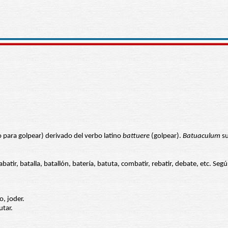
para golpear) derivado del verbo latino
battuere
(golpear).
Batuaculum
su
batir, batalla, batallón, batería, batuta, combatir, rebatir, debate, etc. Se
o, joder.
utar.