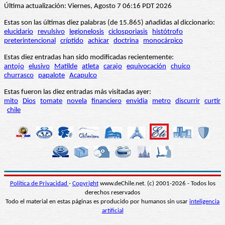
Última actualización: Viernes, Agosto 7 06:16 PDT 2026
Estas son las últimas diez palabras (de 15.865) añadidas al diccionario:
elucidario
revulsivo
legionelosis
ciclosporiasis
histótrofo
preterintencional
críptido
achicar
doctrina
monocárpico
Estas diez entradas han sido modificadas recientemente:
antojo
elusivo
Matilde
atleta
carajo
equivocación
chuico
churrasco
papalote
Acapulco
Estas fueron las diez entradas más visitadas ayer:
mito
Dios
tomate
novela
financiero
envidia
metro
discurrir
curtir
chile
Política de Privacidad
-
Copyright
www.deChile.net. (c) 2001-2026 - Todos los
derechos reservados
Todo el material en estas páginas es producido por humanos sin usar
inteligencia
artificial