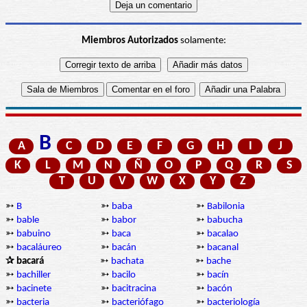
Miembros Autorizados
solamente:
B
A
C
D
E
F
G
H
I
J
K
L
M
N
Ñ
O
P
Q
R
S
T
U
V
W
X
Y
Z
➳
B
➳
baba
➳
Babilonia
➳
bable
➳
babor
➳
babucha
➳
babuino
➳
baca
➳
bacalao
➳
bacaláureo
➳
bacán
➳
bacanal
✰ bacará
➳
bachata
➳
bache
➳
bachiller
➳
bacilo
➳
bacín
➳
bacinete
➳
bacitracina
➳
bacón
➳
bacteria
➳
bacteriófago
➳
bacteriología