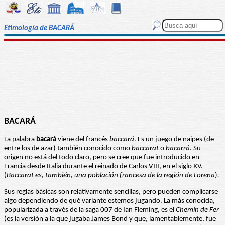
Etimología de BACARÁ
BACARÁ
La palabra
bacará
viene del francés
baccará
. Es un juego de naipes (de
entre los de azar) también conocido como
baccarat
o
bacarrá
. Su
origen no está del todo claro, pero se cree que fue introducido en
Francia desde Italia durante el reinado de Carlos VIII, en el siglo XV.
(
Baccarat es, también, una población francesa de la región de Lorena
)
.
Sus reglas básicas son relativamente sencillas, pero pueden complicarse
algo dependiendo de qué variante estemos jugando. La más conocida,
popularizada a través de la saga 007 de Ian Fleming, es el
Chemin de Fer
(es la versión a la que jugaba James Bond y que, lamentablemente, fue