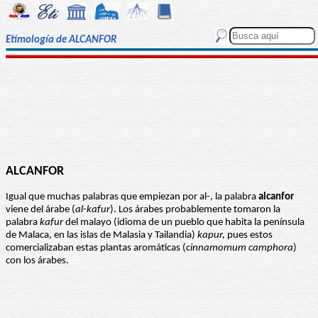
Etimología de ALCANFOR
ALCANFOR
Igual que muchas palabras que empiezan por al-, la palabra
alcanfor
viene del árabe (
al-kafur
). Los árabes probablemente tomaron la
palabra
kafur
del malayo (idioma de un pueblo que habita la península
de Malaca, en las islas de Malasia y Tailandia)
kapur,
pues estos
comercializaban estas plantas aromáticas (
cinnamomum camphora
)
con los árabes.