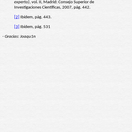
experto)
, vol. II, Madrid: Consejo Superior de
Investigaciones Científicas, 2007, pág. 442.
[2]
Ibídem, pág. 443.
[3]
Ibídem, pág. 531
- Gracias: Joaqu1n