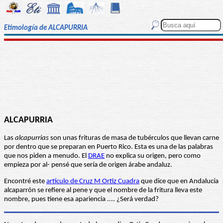
Etimología de ALCAPURRIA
ALCAPURRIA
Las
alcapurrias
son unas frituras de masa de tubérculos que llevan carne
por dentro que se preparan en Puerto Rico. Esta es una de las palabras
que nos piden a menudo. El
DRAE
no explica su origen, pero como
empieza por al- pensé que sería de origen árabe andaluz.
Encontré este
artículo de Cruz M Ortiz Cuadra
que dice que en Andalucía
alcaparrón se refiere al pene y que el nombre de la fritura lleva este
nombre, pues tiene esa apariencia .... ¿Será verdad?