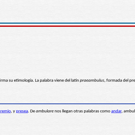
firma su etimología. La palabra viene del latín
praeambulus
, formada del pre
premio
, y
presea
. De
ambulare
nos llegan otras palabras como
andar
, ambu