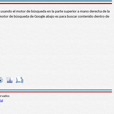
abra usando el motor de búsqueda en la parte superior a mano derecha de la
 El motor de búsqueda de Google abajo es para buscar contenido dentro de
ervados
ial