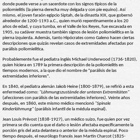
donde puede verse a un sacerdote con los signos típicos de la
poliomielitis (la pierna derecha muy delgada y con pie equino). Así
mismo, el joven faraón egipcio Siptah, de la dinastía XIX, que gobernó
alrededor de 1200-1193 a.C., quien murió repentinamente a los 20
años de edad, y cuya tumba, en el Valle de los Reyes, fue excavada en
1905, su cadáver muestra también signos de lesión poliomielítica en la
pierna izquierda. Además, tanto Hipócrates como Galeno hacen ciertas
descripciones que quizás revelan casos de extremidades afectadas por
parálisis poliomielítica.
Probablemente fue el pediatra inglés Michael Underwood (1736-1820),
quien hiciera en 1789 la primera descripción de la poliomielitis en
tiempos modernos, a la que dio el nombre de "parálisis de las
extremidades inferiores".
En 1840, el pediatra alemán Jakob Heine (1800-1879), se refirió a esta
enfermedad como:
"Lähmungszustände der unteren Extremitäten"
(afecciones con parálisis de las extremidades inferiores). Veinte años
después, en 1860, este mismo médico mencionó
"Spinale
Kinderlähmung"
(parálisis infantil de la médula espinal).
Jean Louis Prévost (1838-1927), un médico suizo, fue quien por vez
primera se dio cuenta que el daño o lesión afectaba específicamente la
porción gris del asta delantera o anterior de la médula espinal. Poco
tiempo después, el neurólogo francés Jean Martin Charcot (1825-