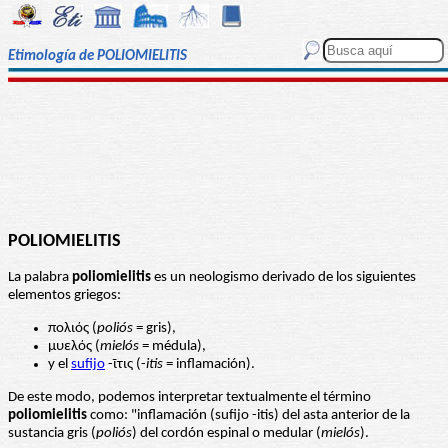
Etimología de POLIOMIELITIS
POLIOMIELITIS
La palabra
poliomielitis
es un neologismo derivado de los siguientes
elementos griegos:
πολιός (
poliós
= gris),
μυελός (
mielós
= médula),
y el
sufijo
-ῖτις (-
itis
= inflamación).
De este modo, podemos interpretar textualmente el término
poliomielitis
como: "inflamación (sufijo -itis) del asta anterior de la
sustancia gris (
poliós
) del cordón espinal o medular (
mielós
).