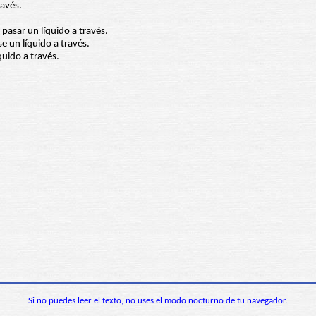
ravés.
pasar un líquido a través.
se un líquido a través.
quido a través.
Si no puedes leer el texto, no uses el modo nocturno de tu navegador.