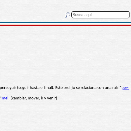
eguir (seguir hasta el final). Este prefijo se relaciona con una raíz *
per-
*
mei-
(cambiar, mover, ir y venir).