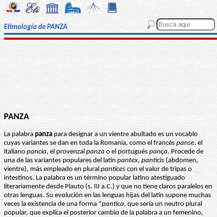
Etimología de PANZA
PANZA
La palabra
panza
para designar a un vientre abultado es un vocablo
cuyas variantes se dan en toda la Romania, como el francés
panse
, el
italiano
pancia
, el provenzal
panza
o el portugués
pança
. Procede de
una de las variantes populares del latín
pantex, panticis
(abdomen,
vientre), más empleado en plural
pantices
con el valor de tripas o
intestinos. La palabra es un término popular latino atestiguado
literariamente desde Plauto (s. III a.C.) y que no tiene claros paralelos en
otras lenguas. Su evolución en las lenguas hijas del latín supone muchas
veces la existencia de una forma *
pantica
, que sería un neutro plural
popular, que explica el posterior cambio de la palabra a un femenino,