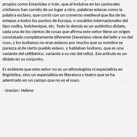
propios como Estanislao o Iván, que al incluirse en los santorales
cristianos han corrido de un lugar a otro, palabras eslavas como la
palabra esclavo, que corrió con un comercio medieval que iba de las
estepas a todos los puntos de Europa, o vocablos internacionales del
tipo vodka, bolchevique, etc. Todo lo demás es un auténtico dislate,
cada una de los cientos de cosas que afirma este señor tiene un origen
constatado completamente diferente (Severiano viene del latín y no del
ruso, y los lusitanos no eran eslavos por mucho que su nombre se
parezca al de cierto pueblo eslavo, y hablaban lusitano, que es una
variante del celtibérico, variante a su vez del celta). Ese artículo es un
dislate en su conjunto.
Es evidente que este señor no es un etimologista ni especialista en
lingüística, sino un especialista en literatura y teatro que se ha
adentrado en un campo que no es el suyo.
- Gracias: Helena