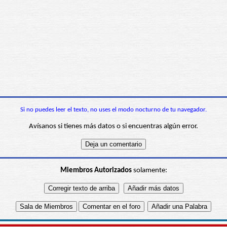
Si no puedes leer el texto, no uses el modo nocturno de tu navegador.
Avísanos si tienes más datos o si encuentras algún error.
Miembros Autorizados
solamente: