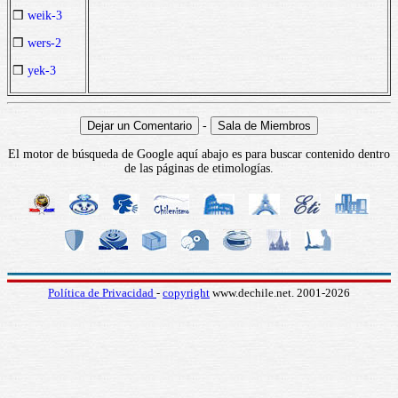
❒
weik-3
❒
wers-2
❒
yek-3
-
El motor de búsqueda de Google aquí abajo es para buscar contenido dentro
de las páginas de etimologías.
Política de Privacidad
-
copyright
www.dechile.net. 2001-2026