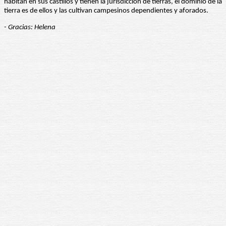
habitan en sus castillos y tienen la jurisdicción de tierras, el dominio de la
tierra es de ellos y las cultivan campesinos dependientes y aforados.
- Gracias: Helena