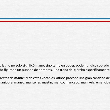
o latino no sólo significó mano, sino también poder, poder jurídico sobre l
o figurado un puñado de hombres, una tropa del ejército específicamente,
irectos de
manus
, y de estos vocablos latinos procede una gran cantidad 
niobra, manso, mantener, mastín, manco, mancebo, manivela, emancipar,