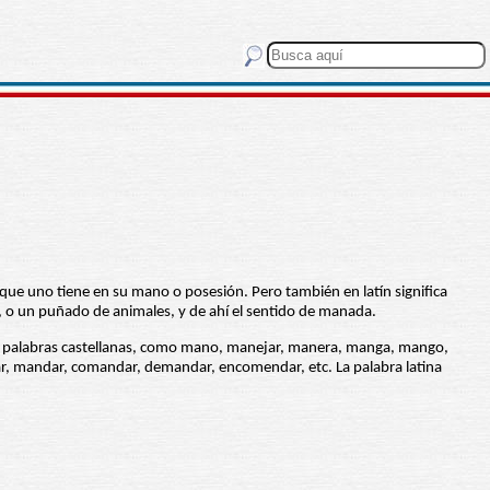
o que uno tiene en su mano o posesión. Pero también en latín significa
 o un puñado de animales, y de ahí el sentido de manada.
de palabras castellanas, como mano, manejar, manera, manga, mango,
 mandar, comandar, demandar, encomendar, etc. La palabra latina