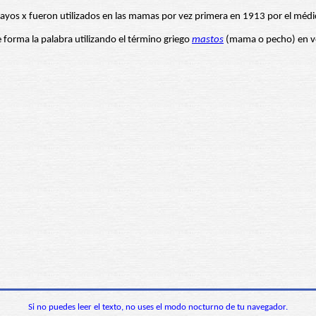
 rayos x fueron utilizados en las mamas por vez primera en 1913 por el mé
forma la palabra utilizando el término griego
mastos
(mama o pecho) en ve
Si no puedes leer el texto, no uses el modo nocturno de tu navegador.