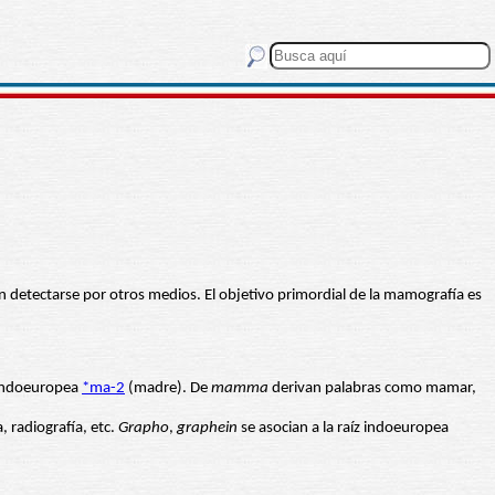
detectarse por otros medios. El objetivo primordial de la mamografía es
z indoeuropea
*ma-2
(madre). De
mamma
derivan palabras como mamar,
a, radiografía, etc.
Grapho
,
graphein
se asocian a la raíz indoeuropea