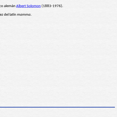
dico alemán
Albert Solomon
(1883-1976).
z del latín
mamma
.