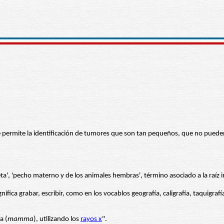
permite la identificación de tumores que son tan pequeños, que no pueden 
 'teta', 'pecho materno y de los animales hembras', término asociado a la raí
gnifica grabar, escribir, como en los vocablos geografía, caligrafía, taquigrafí
a (
mamma
), utilizando los
rayos x
".