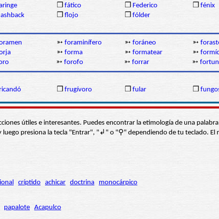
aringe
❒
fático
❒
Federico
❒
fénix
lashback
❒
flojo
❒
fólder
foramen
➳
foraminífero
➳
foráneo
➳
forast
orja
➳
forma
➳
formatear
➳
formí
oro
➳
forofo
➳
forrar
➳
fortu
ricandó
❒
frugívoro
❒
fular
❒
fungo
s secciones útiles e interesantes. Puedes encontrar la etimología de una pal
í” y luego presiona la tecla "Entrar", "↲" o "⚲" dependiendo de tu teclado.
ional
críptido
achicar
doctrina
monocárpico
papalote
Acapulco