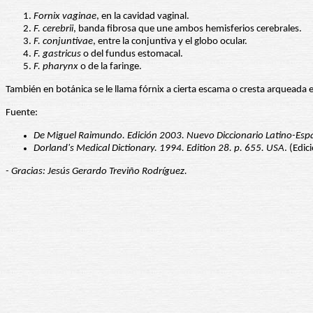
Fornix vaginae
, en la cavidad vaginal.
F. cerebrii
, banda fibrosa que une ambos hemisferios cerebrales.
F. conjuntivae
, entre la conjuntiva y el globo ocular.
F. gastricus
o del fundus estomacal.
F. pharynx
o de la faringe.
También en botánica se le llama fórnix a cierta escama o cresta arqueada en 
Fuente:
De Miguel Raimundo. Edición 2003. Nuevo Diccionario Latino-Espa
Dorland's Medical Dictionary. 1994. Edition 28. p. 655. USA
. (Edic
- Gracias: Jesús Gerardo Treviño Rodríguez.