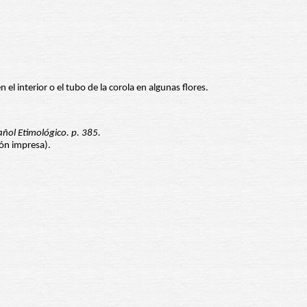
el interior o el tubo de la corola en algunas flores.
ñol Etimológico. p. 385.
ión impresa).