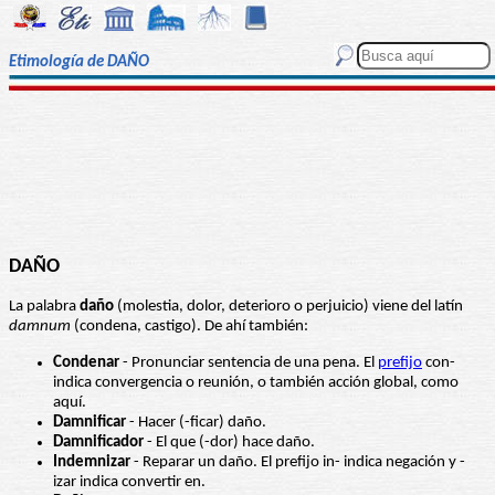
Etimología de DAÑO
DAÑO
La palabra
daño
(molestia, dolor, deterioro o perjuicio) viene del latín
damnum
(condena, castigo). De ahí también:
Condenar
- Pronunciar sentencia de una pena. El
prefijo
con-
indica convergencia o reunión, o también acción global, como
aquí.
Damnificar
- Hacer (-ficar) daño.
Damnificador
- El que (-dor) hace daño.
Indemnizar
- Reparar un daño. El prefijo in- indica negación y -
izar indica convertir en.