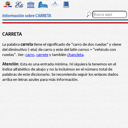
Información sobre CARRETA
CARRETA
La palabra
carreta
tiene el significado de "carro de dos ruedas" y viene
del diminutivo (-eta) de carro y este del latín
carrus
= "vehículo con
ruedas". Ver:
carro
,
carrete
y también
chancleta
.
Atención
: Esta es una entrada mínima. Ni siquiera la tenemos en el
índice alfabético de abajo y no la incluimos en el número total de
palabras de este diccionario. Se recomienda seguir los enlaces dados
arriba en letras azules para más información.