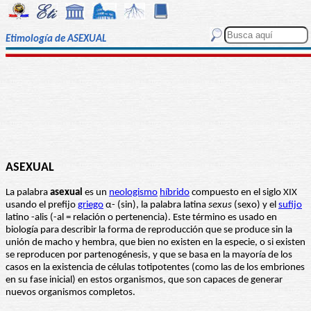
Etimología de ASEXUAL
ASEXUAL
La palabra
asexual
es un
neologismo
híbrido
compuesto en el siglo XIX
usando el prefijo
griego
α- (sin), la palabra latina
sexus
(sexo) y el
sufijo
latino -alis (-al = relación o pertenencia). Este término es usado en
biología para describir la forma de reproducción que se produce sin la
unión de macho y hembra, que bien no existen en la especie, o si existen
se reproducen por partenogénesis, y que se basa en la mayoría de los
casos en la existencia de células totipotentes (como las de los embriones
en su fase inicial) en estos organismos, que son capaces de generar
nuevos organismos completos.