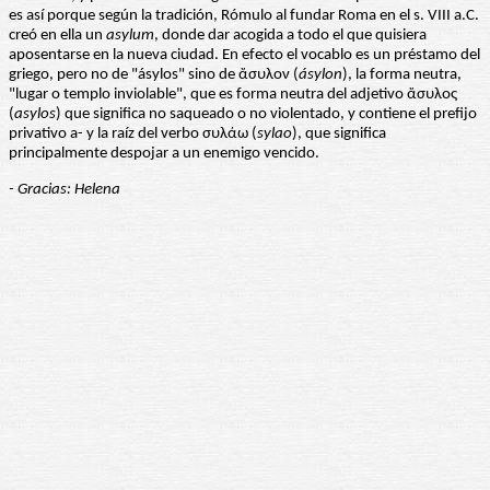
es así porque según la tradición, Rómulo al fundar Roma en el s. VIII a.C.
creó en ella un
asylum
, donde dar acogida a todo el que quisiera
aposentarse en la nueva ciudad. En efecto el vocablo es un préstamo del
griego, pero no de "ásylos" sino de ἄσυλον (
ásylon
), la forma neutra,
"lugar o templo inviolable", que es forma neutra del adjetivo ἄσυλος
(
asylos
) que significa no saqueado o no violentado, y contiene el prefijo
privativo a- y la raíz del verbo συλάω (
sylao
), que significa
principalmente despojar a un enemigo vencido.
- Gracias: Helena