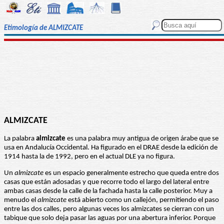
Etimología de ALMIZCATE
ALMIZCATE
La palabra
almizcate
es una palabra muy antigua de origen árabe que se
usa en Andalucía Occidental. Ha figurado en el DRAE desde la edición de
1914 hasta la de 1992, pero en el actual DLE ya no figura.
Un
almizcate
es un espacio generalmente estrecho que queda entre dos
casas que están adosadas y que recorre todo el largo del lateral entre
ambas casas desde la calle de la fachada hasta la calle posterior. Muy a
menudo el
almizcate
está abierto como un callejón, permitiendo el paso
entre las dos calles, pero algunas veces los almizcates se cierran con un
tabique que solo deja pasar las aguas por una abertura inferior. Porque