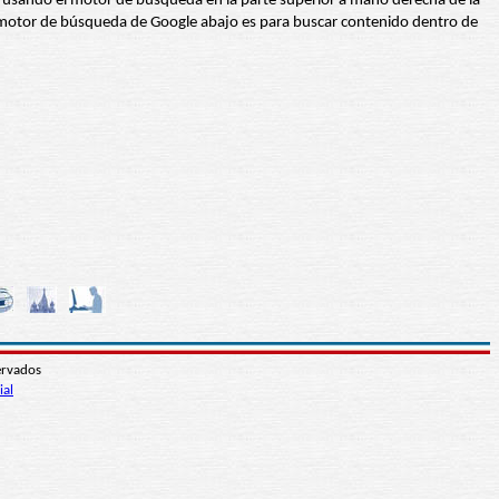
abra usando el motor de búsqueda en la parte superior a mano derecha de la
 El motor de búsqueda de Google abajo es para buscar contenido dentro de
ervados
ial