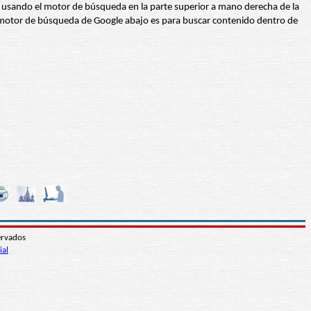
abra usando el motor de búsqueda en la parte superior a mano derecha de la
 El motor de búsqueda de Google abajo es para buscar contenido dentro de
ervados
ial