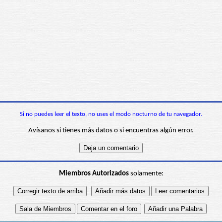
Si no puedes leer el texto, no uses el modo nocturno de tu navegador.
Avísanos si tienes más datos o si encuentras algún error.
Miembros Autorizados
solamente: