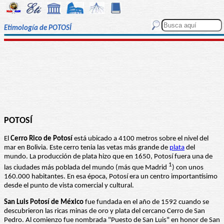
Etimología de POTOSÍ
POTOSÍ
El
Cerro Rico de Potosí
está ubicado a 4100 metros sobre el nivel del
mar en Bolivia. Este cerro tenia las vetas más grande de
plata
del
mundo. La producción de plata hizo que en 1650, Potosí fuera una de
1
las ciudades más poblada del mundo (más que Madrid
) con unos
160.000 habitantes. En esa época, Potosí era un centro importantísimo
desde el punto de vista comercial y cultural.
San Luis Potosí de México
fue fundada en el año de 1592 cuando se
descubrieron las ricas minas de oro y plata del cercano Cerro de San
Pedro. Al comienzo fue nombrada "Puesto de San Luis" en honor de San