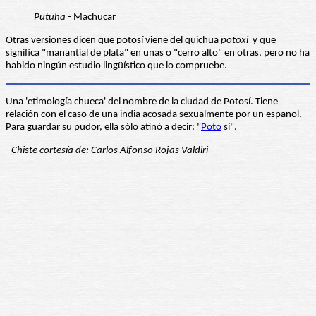
Putuha
- Machucar
Otras versiones dicen que potosí viene del quichua
potoxi
y que
significa "manantial de plata" en unas o "cerro alto" en otras, pero no ha
habido ningún estudio lingüístico que lo compruebe.
Una 'etimología chueca' del nombre de la ciudad de Potosí. Tiene
relación con el caso de una india acosada sexualmente por un español.
Para guardar su pudor, ella sólo atinó a decir: "
Poto
sí".
- Chiste cortesía de: Carlos Alfonso Rojas Valdiri