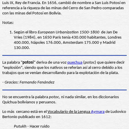
Luis IX, Rey de Francia. En 1656, cambió de nombre a San Luis Potosí en
referencia a la riqueza de las minas del Cerro de San Pedro comparadas
con las minas del Potosí en Bolivia.
Notas:
Según el libro
European Urbanization 1500-1800
de Jan De
Vries (1984), en 1650 París tenía 430.000 habitantes, Londres
400.000, Nápoles 176.000, Amsterdam 175.000 y Madrid
130.000.
La palabra "
potosí
" deriva de una voz
quechua
(
potoc
) que quiere decir
"explosión", siendo que los nativos se referían así al cerro debido a los
trabajos que se venían desarrollando para la explotación de la plata.
- Gracias: Fernando Fenández
No se encuentra la palabra
potoc
, ni nada similar, en los diccionarios
Quichua bolivianos y peruanos.
Lo más cercano está en el
Vocabulario de la Lengua
Aymara
de Ludovico
Bertonio publicado en 1612:
Putukh
- Hacer ruido