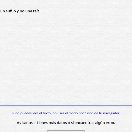
 un sufijo y no una raíz.
Si no puedes leer el texto, no uses el modo nocturno de tu navegador.
Avísanos si tienes más datos o si encuentras algún error.