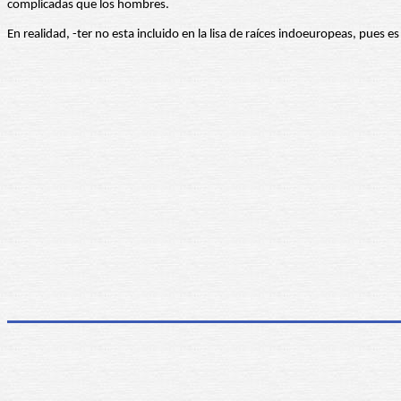
complicadas que los hombres.
En realidad, -ter no esta incluido en la lisa de raíces indoeuropeas, pues es