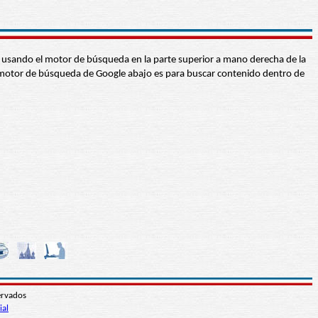
abra usando el motor de búsqueda en la parte superior a mano derecha de la
 El motor de búsqueda de Google abajo es para buscar contenido dentro de
ervados
ial