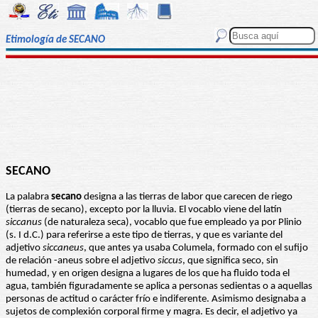
Etimología de SECANO
SECANO
La palabra
secano
designa a las tierras de labor que carecen de riego
(tierras de secano), excepto por la lluvia. El vocablo viene del latín
siccanus
(de naturaleza seca), vocablo que fue empleado ya por Plinio
(s. I d.C.) para referirse a este tipo de tierras, y que es variante del
adjetivo
siccaneus
, que antes ya usaba Columela, formado con el sufijo
de relación -aneus sobre el adjetivo
siccus
, que significa seco, sin
humedad, y en origen designa a lugares de los que ha fluido toda el
agua, también figuradamente se aplica a personas sedientas o a aquellas
personas de actitud o carácter frío e indiferente. Asimismo designaba a
sujetos de complexión corporal firme y magra. Es decir, el adjetivo ya