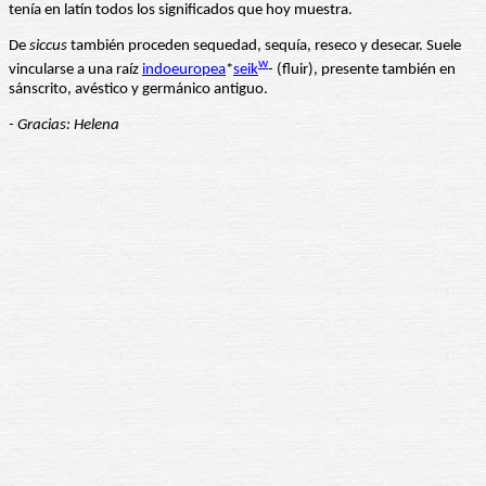
tenía en latín todos los significados que hoy muestra.
De
siccus
también proceden sequedad, sequía, reseco y desecar. Suele
w
vincularse a una raíz
indoeuropea
*
seik
- (fluir), presente también en
sánscrito, avéstico y germánico antiguo.
- Gracias: Helena