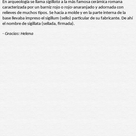
En arqueología se llama
sigillata
a la más famosa cerámica romana
caracterizada por un barniz rojo o rojo-anaranjado y adornada con
relieves de muchos tipos. Se hacía a molde y en la parte interna de la
base llevaba impreso el sigillum (sello) particular de su fabricante. De ahí
el nombre de sigillata (sellada, firmada).
- Gracias: Helena