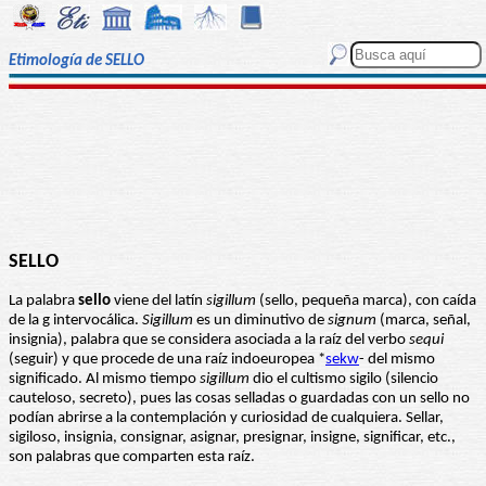
Etimología de SELLO
SELLO
La palabra
sello
viene del latín
sigillum
(sello, pequeña marca), con caída
de la g intervocálica.
Sigillum
es un diminutivo de
signum
(marca, señal,
insignia), palabra que se considera asociada a la raíz del verbo
sequi
(seguir) y que procede de una raíz indoeuropea *
sekw
- del mismo
significado. Al mismo tiempo
sigillum
dio el cultismo sigilo (silencio
cauteloso, secreto), pues las cosas selladas o guardadas con un sello no
podían abrirse a la contemplación y curiosidad de cualquiera. Sellar,
sigiloso, insignia, consignar, asignar, presignar, insigne, significar, etc.,
son palabras que comparten esta raíz.