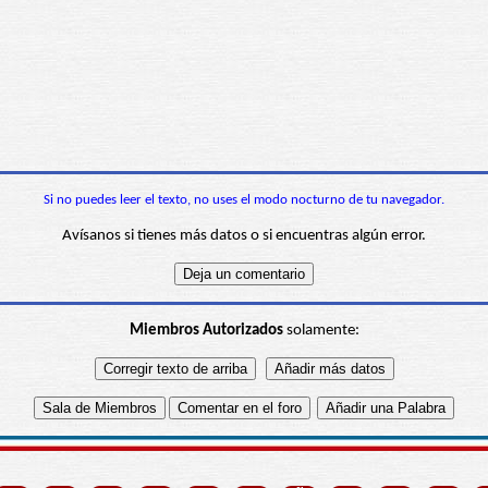
Si no puedes leer el texto, no uses el modo nocturno de tu navegador.
Avísanos si tienes más datos o si encuentras algún error.
Miembros Autorizados
solamente: