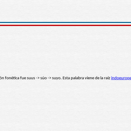
ión fonética fue suus -> súo -> suyo. Esta palabra viene de la raíz
indoeurop