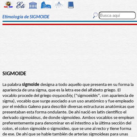
Etimología de SIGMOIDE
SIGMOIDE
La palabra
sigmoide
designa a todo aquello que presenta en su forma la
apariencia de una sigma, que es la letra ese del alfabeto griego. El
vocablo procede del griego σιγμοειδής ("sigmoeidés", con apariencia de
sigma), vocablo que surge asociado a un uso anatómico y fue empleado
por el médico Galeno para describir diversas estructuras anatómicas que
presentaban esta forma ondulante. De ahí nació en latín científico el
derivado
sigmoideus
, de donde sigmoideo. Ambos vocablos se emplean
preferentemente para denominar en el intestino a la última sección del
colon, el colon sigmoide o sigmoideo, que se une al recto y tiene forma
de ese. De ahí que se hable también de arterias sigmoideas para unas